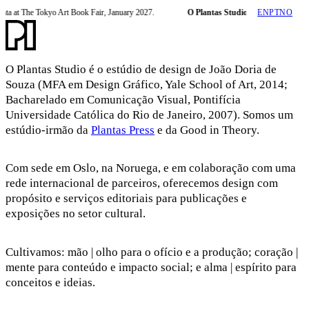
 at The Tokyo Art Book Fair, January 2027.
O Plantas Studio exige um cessar-fog
EN
PT
NO
O Plantas Studio é o estúdio de design de João Doria de
Souza (MFA em Design Gráfico, Yale School of Art, 2014;
Bacharelado em Comunicação Visual, Pontifícia
Universidade Católica do Rio de Janeiro, 2007). Somos um
estúdio-irmão da
Plantas Press
e da Good in Theory.
Com sede em Oslo, na Noruega, e em colaboração com uma
rede internacional de parceiros, oferecemos design com
propósito e serviços editoriais para publicações e
exposições no setor cultural.
Cultivamos: mão | olho para o ofício e a produção; coração |
mente para conteúdo e impacto social; e alma | espírito para
conceitos e ideias.